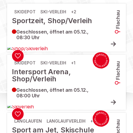
SKIDEPOT
SKI-VERLEIH
+2
Flachau
Sportzeit, Shop/Verleih
Geschlossen, öffnet am 05.12.,
08:30 Uhr
SKIDEPOT
SKI-VERLEIH
+1
Flachau
Intersport Arena,
Shop/Verleih
Geschlossen, öffnet am 05.12.,
08:00 Uhr
LANGLAUFEN
LANGLAUFVERLEIH
+4
Flachau
Sport am Jet, Skischule