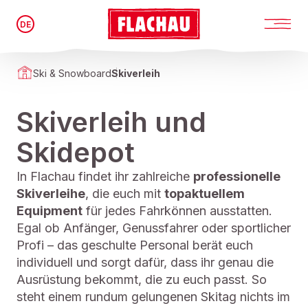
DE
Ski & Snowboard
Skiverleih
Skiverleih und
Skidepot
In Flachau findet ihr zahlreiche
professionelle
Skiverleihe
, die euch mit
topaktuellem
Equipment
für jedes Fahrkönnen ausstatten.
Egal ob Anfänger, Genussfahrer oder sportlicher
Profi – das geschulte Personal berät euch
individuell und sorgt dafür, dass ihr genau die
Ausrüstung bekommt, die zu euch passt. So
steht einem rundum gelungenen Skitag nichts im