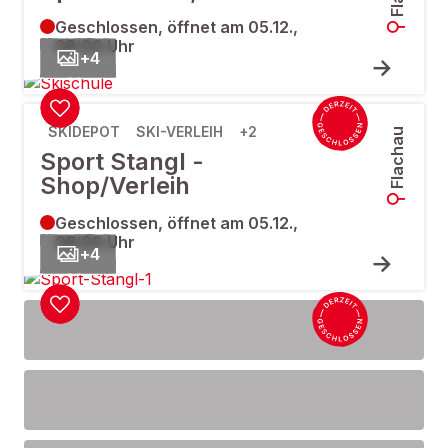
Geschlossen, öffnet am 05.12.,
08:00 Uhr
+
4
SKIDEPOT
SKI-VERLEIH
+2
Flachau
Sport Stangl -
Shop/Verleih
Geschlossen, öffnet am 05.12.,
08:00 Uhr
+
4