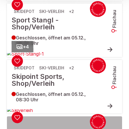
SKIDEPOT
SKI-VERLEIH
+2
Flachau
Sport Stangl -
Shop/Verleih
Geschlossen, öffnet am 05.12.,
08:00 Uhr
+
4
SKIDEPOT
SKI-VERLEIH
+2
Flachau
Skipoint Sports,
Shop/Verleih
Geschlossen, öffnet am 05.12.,
08:30 Uhr