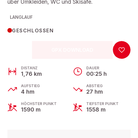
über Umkleiden, WC und Skisafe.
LANGLAUF
GESCHLOSSEN
GPX DOWNLOAD
DISTANZ
DAUER
1,76 km
00:25 h
AUFSTIEG
ABSTIEG
4 hm
27 hm
HÖCHSTER PUNKT
TIEFSTER PUNKT
1590 m
1558 m