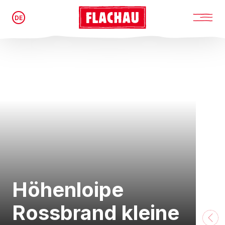
DE
Höhenloipe
Rossbrand kleine