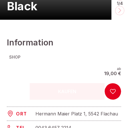
Black
1/4
Information
SHOP
ab
19,00 €
KAUFEN
Hermann Maier Platz 1, 5542 Flachau
ORT
0043 6457 2214
TEL