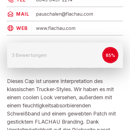
pauschalen@flachau.com
MAIL
www.flachau.com
WEB
3 Bewertungen
85%
Dieses Cap ist unsere Interpretation des
klassischen Trucker-Styles. Wir haben es mit
einem coolen Look versehen, außerdem mit
einem feuchtigkeitsabsorbierenden
Schweißband und einem gewebten Patch mit
gesticktem FLACHAU Branding. Dank
Verstellmöglichkeit auf der Rückseite passt