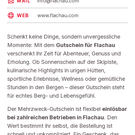
info@flachau.com
MAIL
www.flachau.com
WEB
Schenkt keine Dinge, sondern unvergessliche
Momente: Mit dem
Gutschein für
Flachau
verschenkt ihr Zeit für Abenteuer, Genuss und
Erholung. Ob Sonnenschein auf der Skipiste,
kulinarische Highlights in urigen Hütten,
sportliche Erlebnisse, Wellness oder gemütliche
Stunden in den Bergen – dieser Gutschein steht
für echtes Berg- und Lebensgefühl.
Der Mehrzweck-Gutschein ist flexibel
einlösbar
bei zahlreichen Betrieben in Flachau
. Den
Wert bestimmt ihr selbst, die Bestellung ist
schnell und unkompliziert. Ein Geschenk, das