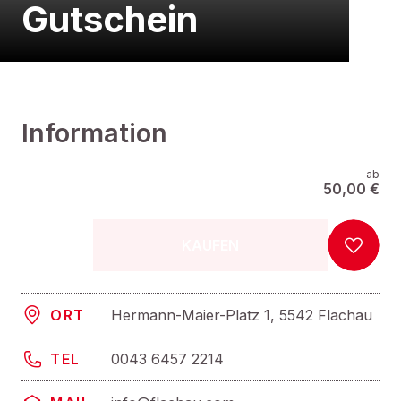
Gutschein
Information
ab
50,00 €
KAUFEN
Hermann-Maier-Platz 1, 5542 Flachau
ORT
0043 6457 2214
TEL