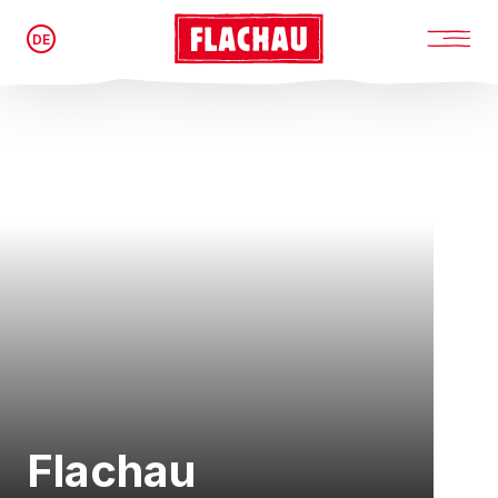
DE
Flachau