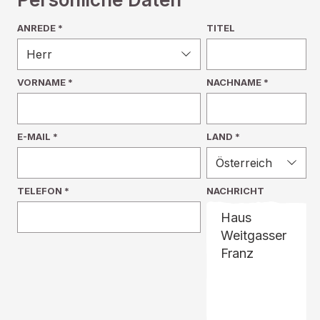
ANREDE *
TITEL
VORNAME
*
NACHNAME
*
E-MAIL
*
LAND *
TELEFON
*
NACHRICHT