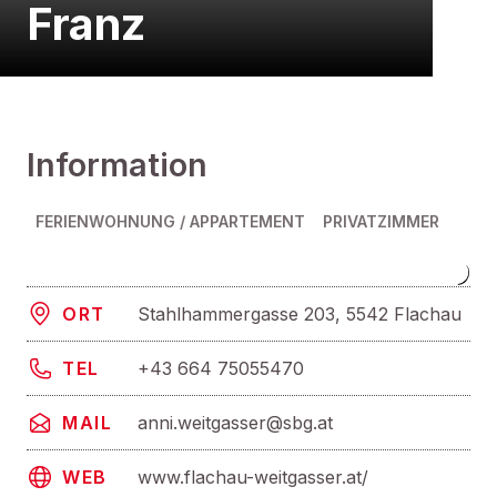
Franz
Information
FERIENWOHNUNG / APPARTEMENT
PRIVATZIMMER
Stahlhammergasse 203, 5542 Flachau
ORT
+43 664 75055470
TEL
anni.weitgasser@sbg.at
MAIL
www.flachau-weitgasser.at/
WEB