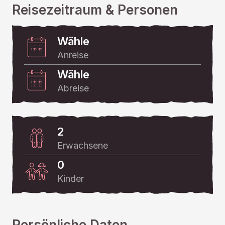
Reisezeitraum & Personen
Wähle
Anreise
Wähle
Abreise
2
Erwachsene
0
Kinder
Persönliche Daten