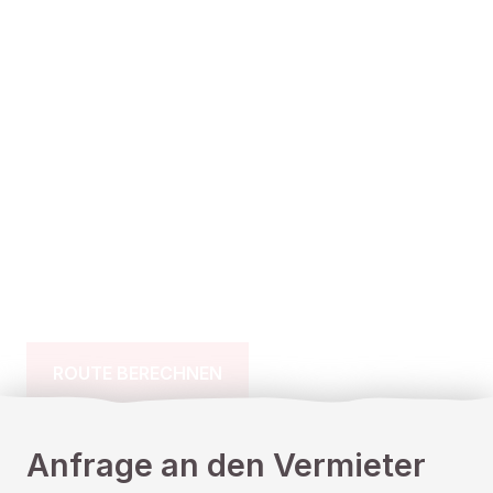
ROUTE BERECHNEN
Anfrage an den Vermieter