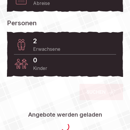
Abreise
Personen
2
Erwachsene
0
Kinder
SUCHEN
Angebote werden geladen