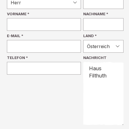
VORNAME
*
NACHNAME
*
E-MAIL
*
LAND *
TELEFON
*
NACHRICHT