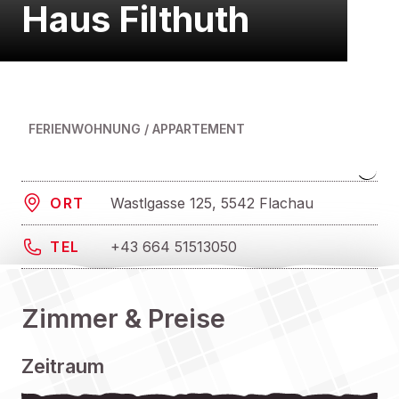
Haus Filthuth
FERIENWOHNUNG / APPARTEMENT
Wastlgasse 125, 5542 Flachau
ORT
+43 664 51513050
TEL
Zimmer & Preise
Zeitraum